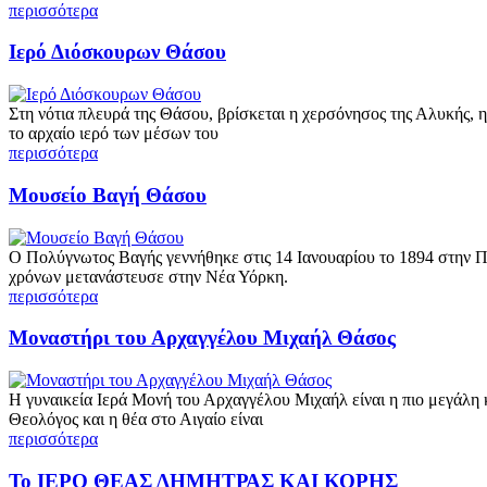
περισσότερα
Ιερό Διόσκουρων Θάσου
Στη νότια πλευρά της Θάσου, βρίσκεται η χερσόνησος της Αλυκής, 
το αρχαίο ιερό των μέσων του
περισσότερα
Μουσείο Βαγή Θάσου
Ο Πολύγνωτος Βαγής γεννήθηκε στις 14 Ιανουαρίου το 1894 στην Πο
χρόνων μετανάστευσε στην Νέα Υόρκη.
περισσότερα
Μοναστήρι του Αρχαγγέλου Μιχαήλ Θάσος
Η γυναικεία Ιερά Μονή του Αρχαγγέλου Μιχαήλ είναι η πιο μεγάλη 
Θεολόγος και η θέα στο Αιγαίο είναι
περισσότερα
Το ΙΕΡΟ ΘΕΑΣ ΔΗΜΗΤΡΑΣ ΚΑΙ ΚΟΡΗΣ