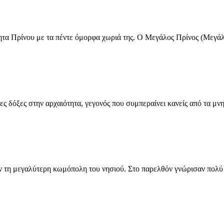
τητα Πρίνου με τα πέντε όμορφα χωριά της. Ο Μεγάλος Πρίνος (Μεγά
ες δόξες στην αρχαιότητα, γεγονός που συμπεραίνει κανείς από τα μ
 τη μεγαλύτερη κωμόπολη του νησιού. Στο παρελθόν γνώρισαν πολύ με