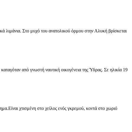
ικά λιμάνια. Στο μυχό του ανατολικού όρμου στην Αλυκή βρίσκεται
καταγόταν από γνωστή ναυτική οικογένεια της Ύδρας. Σε ηλικία 19
μα.Eίναι χτισμένη στο χείλος ενός γκρεμού, κοντά στο χωριό