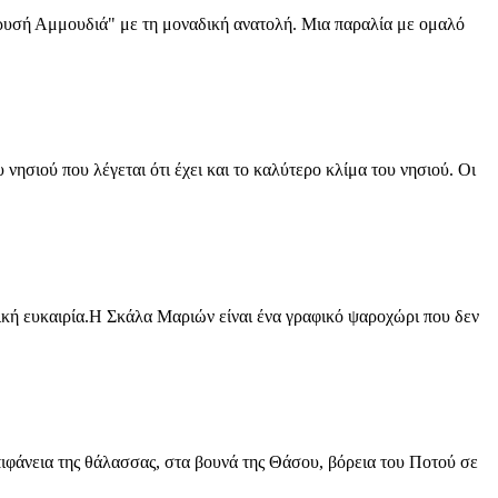
Χρυσή Αμμουδιά" με τη μοναδική ανατολή. Μια παραλία με ομαλό
νησιού που λέγεται ότι έχει και το καλύτερο κλίμα του νησιού. Οι
δική ευκαιρία.Η Σκάλα Μαριών είναι ένα γραφικό ψαροχώρι που δεν
πιφάνεια της θάλασσας, στα βουνά της Θάσου, βόρεια του Ποτού σε