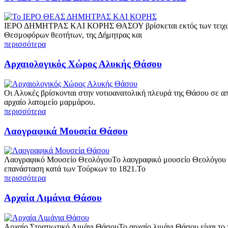
ΙΕΡΟ ΔΗΜΗΤΡΑΣ ΚΑΙ ΚΟΡΗΣ ΘΑΣΟΥ βρίσκεται εκτός των τειχών, στ
Θεσμοφόρων θεοτήτων, της Δήμητρας και
περισσότερα
Αρχαιολογικός Χώρος Αλυκής Θάσου
Οι Αλυκές βρίσκονται στην νοτιοανατολική πλευρά της Θάσου σε από
αρχαίο λατομείο μαρμάρου.
περισσότερα
Λαογραφικά Μουσεία Θάσου
Λαογραφικό Μουσείο ΘεολόγουΤο λαογραφικό μουσείο Θεολόγου στε
επανάσταση κατά των Τούρκων το 1821.Το
περισσότερα
Αρχαία Λιμάνια Θάσου
Αρχαίο Στρατιωτικό Λιμάνι ΘάσουΤο αρχαίο λιμάνι Θάσου είναι το π