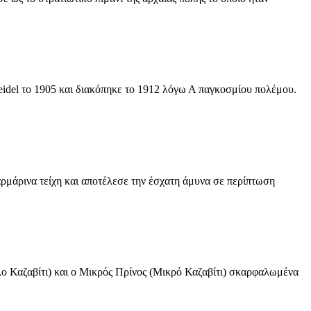
eidel το 1905 και διακόπηκε το 1912 λόγω Α παγκοσμίου πολέμου.
ρμάρινα τείχη και αποτέλεσε την έσχατη άμυνα σε περίπτωση
λο Καζαβίτι) και ο Μικρός Πρίνος (Μικρό Καζαβίτι) σκαρφαλωμένα