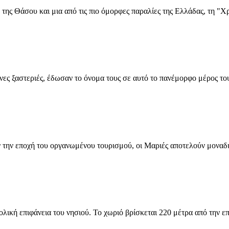
της Θάσου και μια από τις πιο όμορφες παραλίες της Ελλάδας, τη "
ες ξαστεριές, έδωσαν το όνομα τους σε αυτό το πανέμορφο μέρος του 
ιν την εποχή του οργανωμένου τουρισμού, οι Μαριές αποτελούν μονα
λική επιφάνεια του νησιού. Το χωριό βρίσκεται 220 μέτρα από την ε