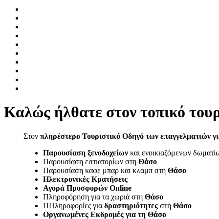
Καλώς ήλθατε στον τοπικό τουρ
Στον
πληρέστερο Τουριστικό Οδηγό των επαγγελματιών γ
Παρουσίαση ξενοδοχείων
και ενοικιαζόμενων δωματί
Παρουσίαση εστιατορίων
στη
Θάσο
Παρουσίαση καφε μπαρ και κλαμπ στη
Θάσο
Ηλεκτρονικές Κρατήσεις
Αγορά Προσφορών Online
Πληροφόρηση για τα χωριά στη
Θάσο
Π
Πληροφορίες για
δραστηριότητες
στη
Θάσο
Οργανωμένες Εκδρομές για τη Θ
άσο