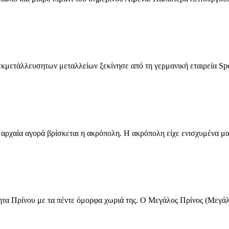
 εκμετάλλευσητων μεταλλείων ξεκίνησε από τη γερμανική εταιρεία Sp
αρχαία αγορά βρίσκεται η ακρόπολη. Η ακρόπολη είχε ενισχυμένα μα
τητα Πρίνου με τα πέντε όμορφα χωριά της. Ο Μεγάλος Πρίνος (Μεγά