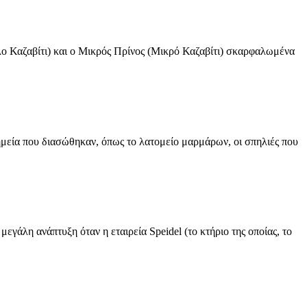
λο Καζαβίτι) και ο Μικρός Πρίνος (Μικρό Καζαβίτι) σκαρφαλωμένα
νημεία που διασώθηκαν, όπως το λατομείο μαρμάρων, οι σπηλιές που
γάλη ανάπτυξη όταν η εταιρεία Speidel (το κτήριο της οποίας, το