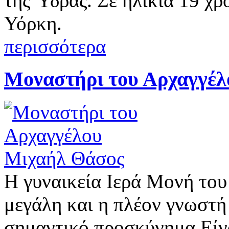
της Ύδρας. Σε ηλικία 19 χ
Υόρκη.
περισσότερα
Μοναστήρι του Αρχαγγέλ
Η γυναικεία Ιερά Μονή του
μεγάλη και η πλέον γνωστή
σημαντικό προσκύνημα.Eίνα