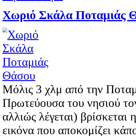
Χωριό Σκάλα Ποταμιάς 
Μόλις 3 χλμ από την Ποταμ
Πρωτεύουσα του νησιού τον
αλλιώς λέγεται) βρίσκεται
εικόνα που αποκομίζει κάπο