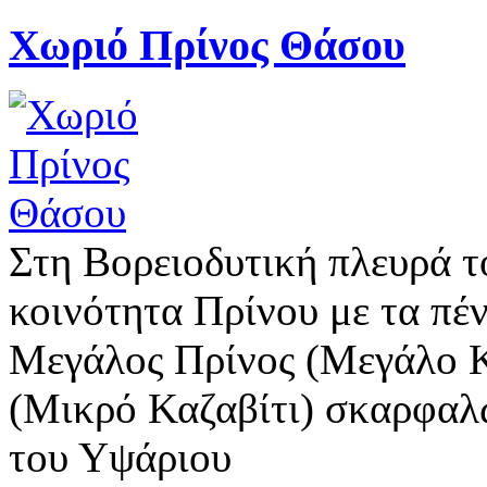
Χωριό Πρίνος Θάσου
Στη Βορειοδυτική πλευρά τ
κοινότητα Πρίνου με τα πέ
Μεγάλος Πρίνος (Μεγάλο Κ
(Μικρό Καζαβίτι) σκαρφαλ
του Υψάριου