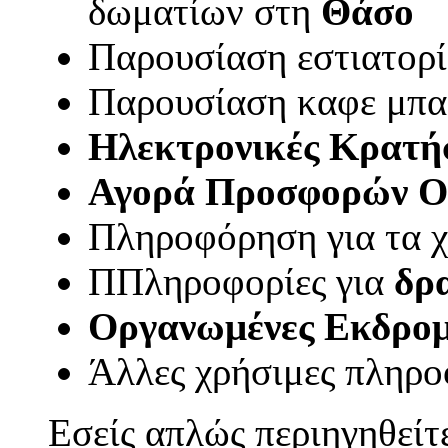
δωματίων στη
Θάσο
Παρουσίαση εστιατορ
Παρουσίαση καφε μπα
Ηλεκτρονικές Κρατή
Αγορά Προσφορών O
Πληροφόρηση για τα 
Π
Πληροφορίες για
δρ
Οργανωμένες Εκδρομ
Άλλες χρήσιμες πληρο
Εσείς απλώς περιηγηθείτε