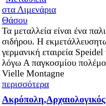
Τα μεταλλεία είναι ένα παλ
σιδήρου. Η εκμετάλλευσητω
γερμανική εταιρεία Speidel
λόγω Α παγκοσμίου πολέμου
Vielle Montagne
περισσότερα
Ακρόπολη,Αρχαιολογικός