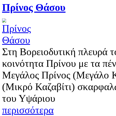
Πρίνος Θάσου
Στη Βορειοδυτική πλευρά τ
κοινότητα Πρίνου με τα πέ
Μεγάλος Πρίνος (Μεγάλο Κ
(Μικρό Καζαβίτι) σκαρφαλ
του Υψάριου
περισσότερα