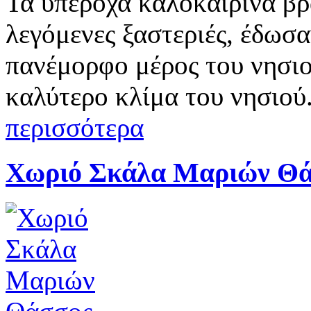
Τα υπέροχα καλοκαιρινά βρά
λεγόμενες ξαστεριές, έδωσα
πανέμορφο μέρος του νησιού
καλύτερο κλίμα του νησιού.
περισσότερα
Χωριό Σκάλα Μαριών Θ