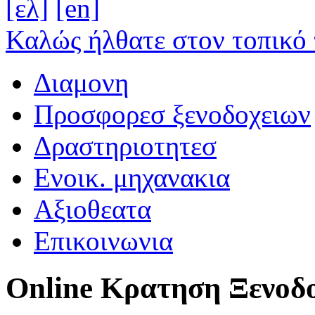
[ελ]
[en]
Καλώς ήλθατε στον τοπικό 
Διαμονη
Προσφορεσ ξενοδοχειων
Δραστηριοτητεσ
Ενοικ. μηχανακια
Αξιοθεατα
Επικοινωνια
Online Κρατηση Ξενοδ