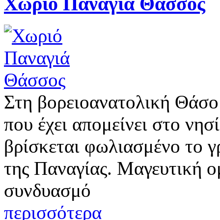
Χωριό Παναγιά Θάσσος
Στη βορειοανατολική Θάσο 
που έχει απομείνει στο νησ
βρίσκεται φωλιασμένο το γ
της Παναγίας. Μαγευτική ο
συνδυασμό
περισσότερα