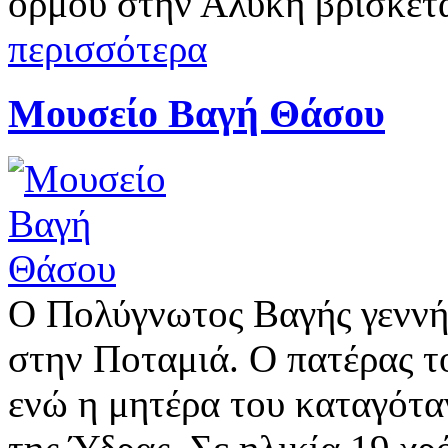
όρμου στην Αλυκή βρίσκετα
περισσότερα
Μουσείο Βαγή Θάσου
Ο Πολύγνωτος Βαγής γεννήθ
στην Ποταμιά. Ο πατέρας τ
ενώ η μητέρα του καταγότα