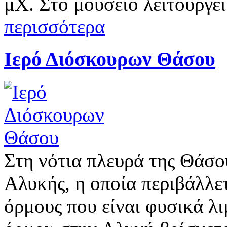
μΧ. Στο μουσείο λειτουργεί
περισσότερα
Ιερό Διόσκουρων Θάσου
Στη νότια πλευρά της Θάσο
Αλυκής, η οποία περιβάλλε
όρμους που είναι φυσικά λι