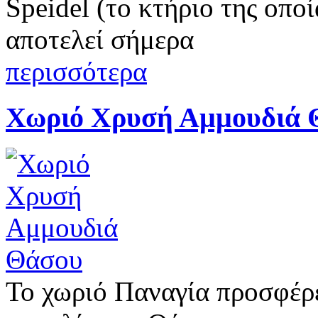
Speidel (το κτήριο της οπο
αποτελεί σήμερα
περισσότερα
Χωριό Χρυσή Αμμουδιά 
Το χωριό Παναγία προσφέρε