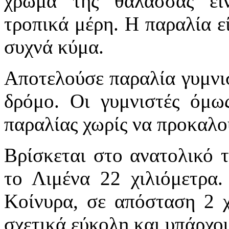
χρώμα της θάλασσας είν
τροπικά μέρη. Η παραλία εί
συχνά κύμα.
Αποτελούσε παραλία γυμνισ
δρόμο. Οι γυμνιστές όμω
παραλίας χωρίς να προκαλο
Βρίσκεται στο ανατολικό 
το Λιμένα 22 χιλιόμετρα.
Κοίνυρα, σε απόσταση 2 
σχετικά εύκολη και υπάρχου