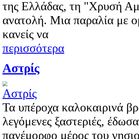
της Ελλάδας, τη "Χρυσή Αμ
ανατολή. Μια παραλία με 
κανείς να
περισσότερα
Αστρίς
Τα υπέροχα καλοκαιρινά βρά
λεγόμενες ξαστεριές, έδωσα
πανέμορφο μέρος του νησιού