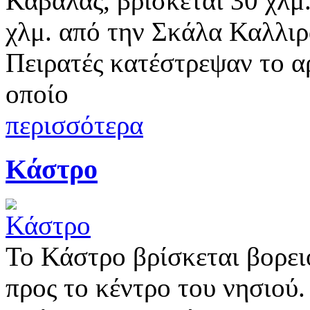
Καβάλας, βρίσκεται 30 χλμ
χλμ. από την Σκάλα Καλλι
Πειρατές κατέστρεψαν το α
οποίο
περισσότερα
Κάστρο
Το Κάστρο βρίσκεται βορει
προς το κέντρο του νησιού.