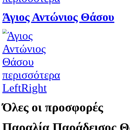
Άγιος Αντώνιος Θάσου
περισσότερα
Left
Right
Όλες οι προσφορές
Παραλία Παράδεισος Θ