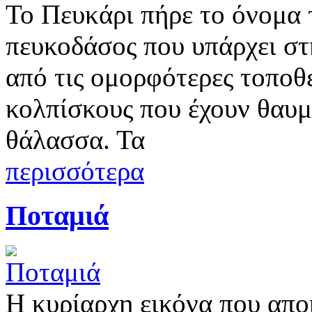
Το Πευκάρι πήρε το όνομα
πευκοδάσος που υπάρχει στη
από τις ομορφότερες τοποθε
κολπίσκους που έχουν θαυ
θάλασσα. Τα
περισσότερα
Ποταμιά
Η κυρίαρχη εικόνα που απο