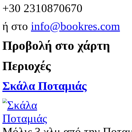
+30 2310870670
ή στο
info@bookres.com
Προβολή στο χάρτη
Περιοχές
Σκάλα Ποταμιάς
Μόλις 3 χλμ από την Ποταμ