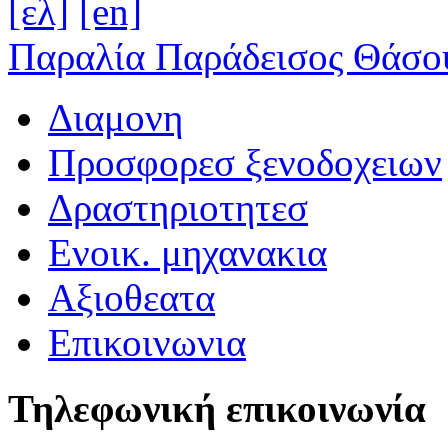
[ελ]
[en]
Παραλία Παράδεισος Θάσο
Διαμονη
Προσφορεσ ξενοδοχειων
Δραστηριοτητεσ
Ενοικ. μηχανακια
Αξιοθεατα
Επικοινωνια
Τηλεφωνική επικοινωνία