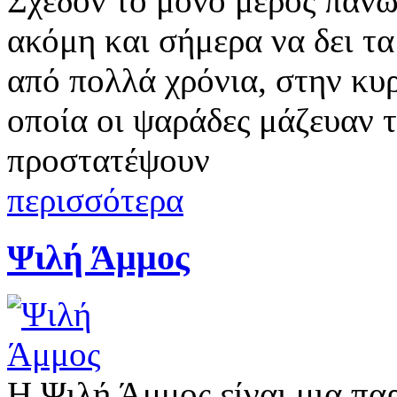
Σχεδόν το μόνο μέρος πάνω
ακόμη και σήμερα να δει τα
από πολλά χρόνια, στην κυ
οποία οι ψαράδες μάζευαν τι
προστατέψουν
περισσότερα
Ψιλή Άμμος
Η Ψιλή Άμμος είναι μια πα