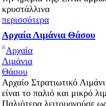
κρυστάλλινα
περισσότερα
Αρχαία Λιμάνια Θάσου
Αρχαίο Στρατιωτικό Λιμάν
είναι το παλιό και μικρό λ
Παλιότερα λειτουργούσε ως