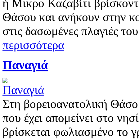
ή Μικρό Καζαβίτι βρίσκοντ
Θάσου και ανήκουν στην κ
στις δασωμένες πλαγιές το
περισσότερα
Παναγιά
Στη βορειοανατολική Θάσο 
που έχει απομείνει στο νησ
βρίσκεται φωλιασμένο το γ