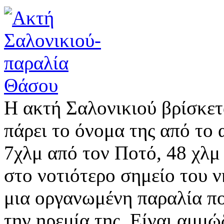
Η ακτή Σαλονικιού βρίσκετα
πάρει το όνομα της από το 
7χλμ από τον Ποτό, 48 χλμ 
στο νοτιότερο σημείο του ν
μια οργανωμένη παραλία που
την ηρεμία της. Είναι αμμώ