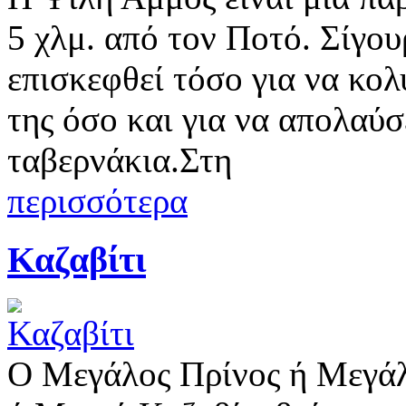
5 χλμ. από τον Ποτό. Σίγουρ
επισκεφθεί τόσο για να κο
της όσο και για να απολαύσ
ταβερνάκια.Στη
περισσότερα
Καζαβίτι
Ο Μεγάλος Πρίνος ή Μεγάλ