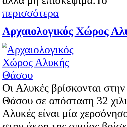
αλλά μη επισκέψιμα.Το
περισσότερα
Αρχαιολογικός Χώρος Αλ
Οι Αλυκές βρίσκονται στην
Θάσου σε απόσταση 32 χιλι
Αλυκές είναι μία χερσόνησο
στην άκρη της οποίας βρίσκ