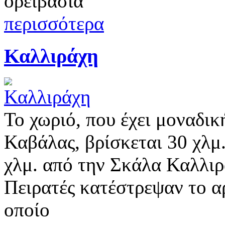
ορειβασία
περισσότερα
Καλλιράχη
Το χωριό, που έχει μοναδικ
Καβάλας, βρίσκεται 30 χλμ
χλμ. από την Σκάλα Καλλι
Πειρατές κατέστρεψαν το α
οποίο