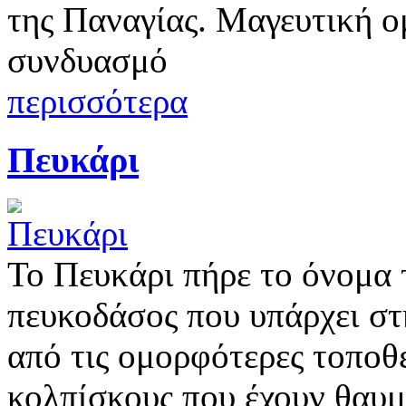
της Παναγίας. Μαγευτική ο
συνδυασμό
περισσότερα
Πευκάρι
Το Πευκάρι πήρε το όνομα
πευκοδάσος που υπάρχει στη
από τις ομορφότερες τοποθε
κολπίσκους που έχουν θαυ