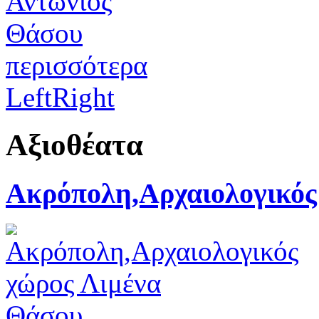
περισσότερα
Left
Right
Αξιοθέατα
Ακρόπολη,Αρχαιολογικός