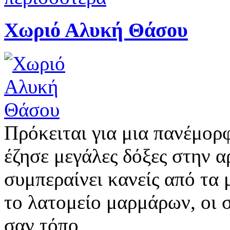
Χωριό Αλυκή Θάσου
Πρόκειται για μια πανέμορ
έζησε μεγάλες δόξες στην α
συμπεραίνει κανείς από τα
το λατομείο μαρμάρων, οι 
σαν τόπο