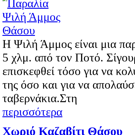
Η Ψιλή Άμμος είναι μια πα
5 χλμ. από τον Ποτό. Σίγουρ
επισκεφθεί τόσο για να κο
της όσο και για να απολαύσ
ταβερνάκια.Στη
περισσότερα
Χωριό Καζαβίτι Θάσου