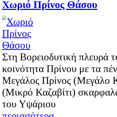
Χωριό Πρίνος Θάσου
Στη Βορειοδυτική πλευρά τ
κοινότητα Πρίνου με τα πέ
Μεγάλος Πρίνος (Μεγάλο Κ
(Μικρό Καζαβίτι) σκαρφαλ
του Υψάριου
περισσότερα