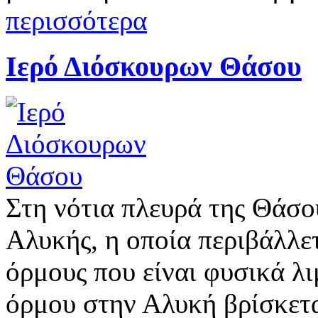
περισσότερα
Ιερό Διόσκουρων Θάσου
Στη νότια πλευρά της Θάσο
Αλυκής, η οποία περιβάλλε
όρμους που είναι φυσικά λι
όρμου στην Αλυκή βρίσκετα