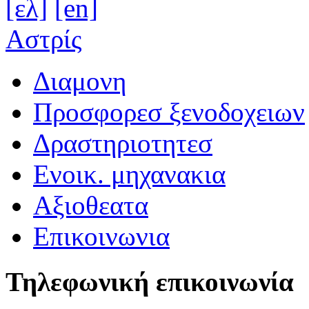
[ελ]
[en]
Αστρίς
Διαμονη
Προσφορεσ ξενοδοχειων
Δραστηριοτητεσ
Ενοικ. μηχανακια
Αξιοθεατα
Επικοινωνια
Τηλεφωνική επικοινωνία