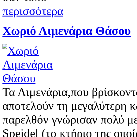
περισσότερα
Χωριό Λιμενάρια Θάσου
Τα Λιμενάρια,που βρίσκοντ
αποτελούν τη μεγαλύτερη κ
παρελθόν γνώρισαν πολύ με
Speidel (το κτήριο της οπο