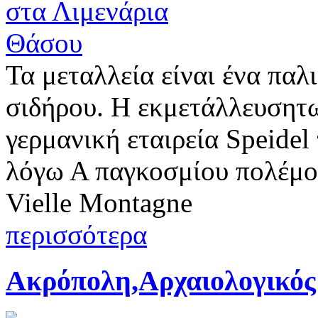
Τα μεταλλεία είναι ένα παλ
σιδήρου. Η εκμετάλλευσητω
γερμανική εταιρεία Speidel
λόγω Α παγκοσμίου πολέμου
Vielle Montagne
περισσότερα
Ακρόπολη,Αρχαιολογικός