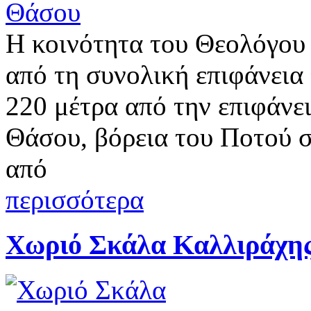
Η κοινότητα του Θεολόγου
από τη συνολική επιφάνεια 
220 μέτρα από την επιφάνε
Θάσου, βόρεια του Ποτού σ
από
περισσότερα
Χωριό Σκάλα Καλλιράχη