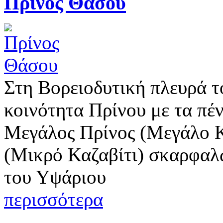
Πρίνος Θάσου
Στη Βορειοδυτική πλευρά τ
κοινότητα Πρίνου με τα πέ
Μεγάλος Πρίνος (Μεγάλο Κ
(Μικρό Καζαβίτι) σκαρφαλ
του Υψάριου
περισσότερα