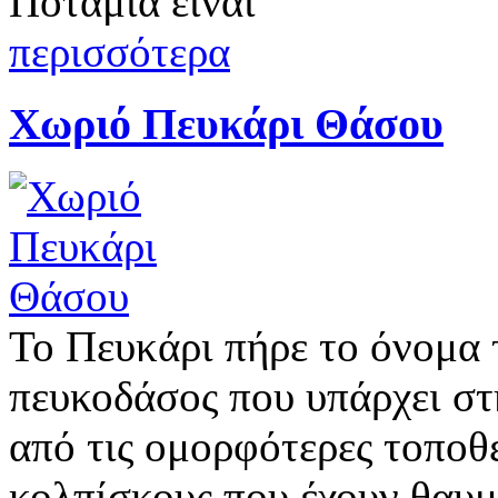
Ποταμιά είναι
περισσότερα
Χωριό Πευκάρι Θάσου
Το Πευκάρι πήρε το όνομα
πευκοδάσος που υπάρχει στη
από τις ομορφότερες τοποθε
κολπίσκους που έχουν θαυ