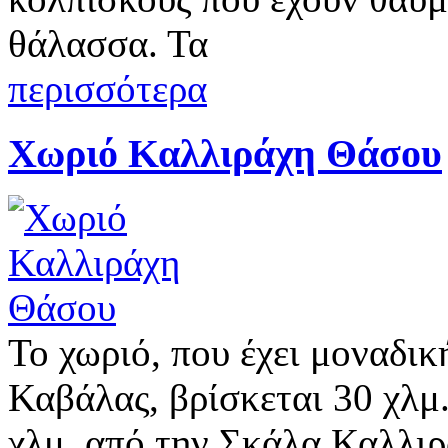
θάλασσα. Τα
περισσότερα
Χωριό Καλλιράχη Θάσου
Το χωριό, που έχει μοναδικ
Καβάλας, βρίσκεται 30 χλμ
χλμ. από την Σκάλα Καλλι