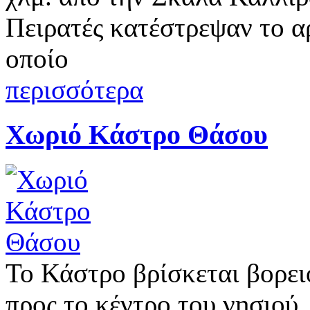
Πειρατές κατέστρεψαν το α
οποίο
περισσότερα
Χωριό Κάστρο Θάσου
Το Κάστρο βρίσκεται βορει
προς το κέντρο του νησιού.